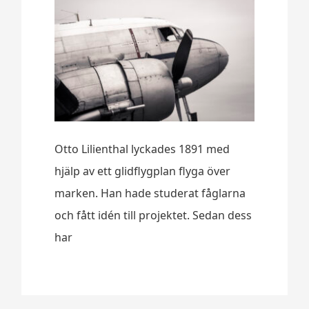
Otto Lilienthal lyckades 1891 med
hjälp av ett glidflygplan flyga över
marken. Han hade studerat fåglarna
och fått idén till projektet. Sedan dess
har